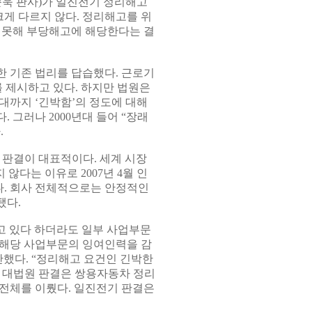
순욱 판사)가 일진전기 정리해고
크게 다르지 않다. 정리해고를 위
 못해 부당해고에 해당한다는 결
 기존 법리를 답습했다. 근로기
 제시하고 있다. 하지만 법원은
년대까지 ‘긴박함’의 정도에 대해
 그러나 2000년대 들어 “장래
.
원 판결이 대표적이다. 세계 시장
않다는 이유로 2007년 4월 인
다. 회사 전체적으로는 안정적인
됐다.
고 있다 하더라도 일부 사업부문
 해당 사업부문의 잉여인력을 감
단했다. “정리해고 요건인 긴박한
본 대법원 판결은 쌍용자동차 정리
전체를 이뤘다. 일진전기 판결은