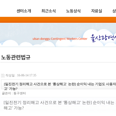
센터소개
최근소식
노동상식
자료실
상
노동관련법규
작성일 : 16-06-14 17:35
[일진전기 정리해고 사건으로 본 '통상해고' 논란] 순이익 내는 기업도 사용자
고' 가능?
글쓴이 :
동구센터
[일진전기 정리해고 사건으로 본 '통상해고' 논란] 순이익 내는
해고' 가능?