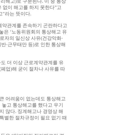
리해고)로 구분된다. 이 중 통상
 없이 해고를 하지 못한다”고
고"라는 뜻이다.
로계약관계를 존속하기 곤란하다고
내놓은 ‘노동위원회의 통상해고 유
로자의 일신상 사유(건강악화·
위반·근무태만 등)로 인한 통상해
라도 더 이상 근로계약관계를 유
폐업)해 굳이 절차나 사유를 따
 큰 어려움이 없는데도 통상해고
해 놓고 통상해고를 했다고 우기
지 않다. 징계해고나 경영상 해
특별한 절차규정이 필요 없기 때