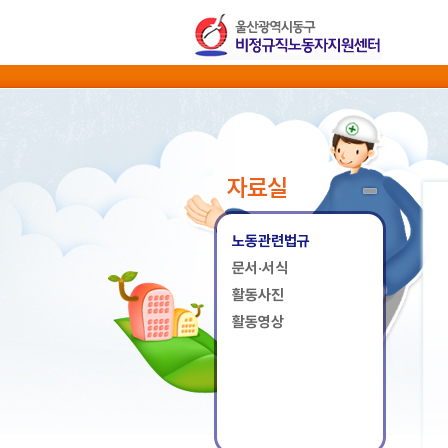
자료실
노동관련법규
문서·서식
활동사진
활동영상