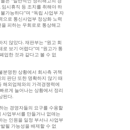
이들은 “일반적인 정리해고의 경
 임시휴직 등 조치를 취해야 하
 불가능하다”며 “독립 사업부 자
력으로 통신사업부 정상화 노력
건을 피하는 우회로로 통상해고
지 않았다. 재판부는 “원고 회
로 보기 어렵다”며 “원고가 통
폐업한 것과 같다고 볼 수 없
불분명한 상황에서 회사측 귀책
의 판단 또한 명확하지 않기 때
 등 해외업체와의 가격경쟁력에
 빠르게 늘어나는 상황에서 정리
상된다.
하는 경영자들의 요구를 수용할
의 사업부서를 만들거나 없애는
하는 인원을 일정 부서나 사업부
남발될 가능성을 배제할 수 없