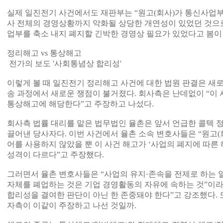
실제 일진전기 사건에서도 재판부는 “원고(회사)가 통신사업부
사 전체의 경영상황까지 악화될 상당한 개연성이 있었던 것으
업부를 축소 내지 폐지할 긴박한 경영상 필요가 있었다고 봄이
정리해고 vs 통상해고
전가의 보도 '사회통념상 합리성'
이렇게 볼 때 일진전기 정리해고 사건에 대한 법원 판결은 새로운
송 과정에서 새로운 쟁점이 불거졌다. 회사측은 난데없이 “이
통상해고에 해당한다”고 주장하고 나섰다.
회사측 법률 대리를 맡은 법무법인 율촌은 앞서 언급한 콜텍 
끌어낸 당사자다. 이번 사건에서 율촌 소속 변호사들은 “원고(
어를 사용하지 않았을 뿐 이 사건 해고가 ‘사업의 폐지에 따른
성격이 다르다”고 주장했다.
그러면서 율촌 변호사들은 “사업의 유지·존속을 전제로 하는 
자체를 폐업하는 것은 기업 경영활동의 자유에 속하는 것”이라
합리성을 결여한 판단이 아닌 한 존중돼야 한다”고 강조했다.
자측이 이같이 주장하고 나선 것일까.