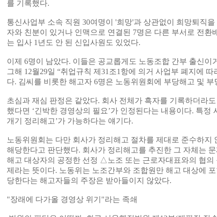
를 기록했다.
통신사업부 소속 직원 30여명이 '희망'과 상관없이 희망퇴직을 했
자와 친분이 있거나 인맥으로 연결된 7명은 다른 부서로 전환
는 입사 1년도 안 된 신입사원도 있었다.
이제 6명이 남았다. 이들은 공교롭게도 노동조합 간부 출신이
그해 12월29일 “취업규칙 제31조1항에 의거 사업부 폐지에 
다. 김씨를 비롯한 해고자 6명은 노동위원회에 부당해고 및 
초심과 재심 판정은 같았다. 회사 전체가 흑자를 기록하더라도
했다면 ‘긴박한 경영상의 필요’가 인정된다는 내용이다. 특정 
개기 정리해고’가 가능하다는 얘기다.
노동위원회는 다만 회사가 정리해고 절차를 제대로 준수하지 않
해당한다고 판단했다. 회사가 정리해고를 추진한 그 자체는 문
해고 대상자의 공정한 선정 △노조 또는 근로자대표와의 협의 
제라는 뜻이다. 노동위는 노조간부와 조합원만 해고 대상에 
당한다는 해고자들의 주장은 받아들이지 않았다.
"장래에 다가올 경영상 위기"라는 족쇄