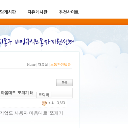
담게시판
자유게시판
추천사이트
Home
|
자료실
|
노동관련법규
 마음대로 '쪼개기 해
조회 : 3,683
 기업도 사용자 마음대로 '쪼개기