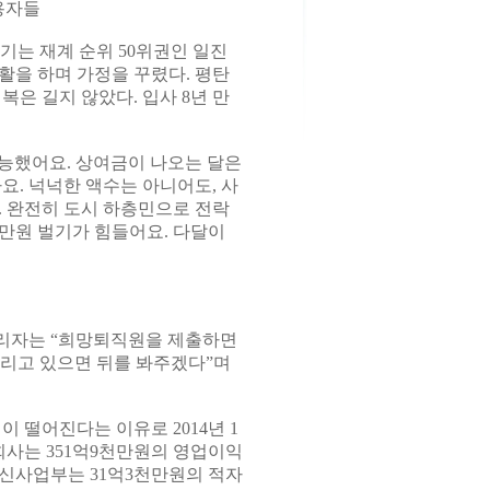
용자들
기는 재계 순위 50위권인 일진
활을 하며 가정을 꾸렸다. 평탄
은 길지 않았다. 입사 8년 만
능했어요. 상여금이 나오는 달은
까요. 넉넉한 액수는 아니어도, 사
. 완전히 도시 하층민으로 전락
0만원 벌기가 힘들어요. 다달이
관리자는 “희망퇴직원을 제출하면
다리고 있으면 뒤를 봐주겠다”며
떨어진다는 이유로 2014년 1
회사는 351억9천만원의 영업이익
통신사업부는 31억3천만원의 적자