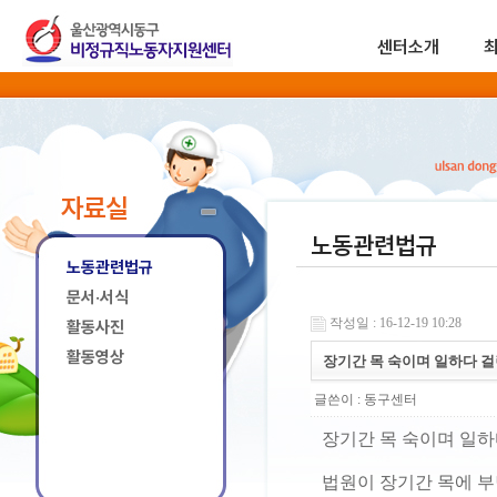
센터소개
자료실
노동관련법규
노동관련법규
문서·서식
작성일 : 16-12-19 10:28
활동사진
활동영상
장기간 목 숙이며 일하다 걸
글쓴이 :
동구센터
장기간 목 숙이며 일하
법원이 장기간 목에 부