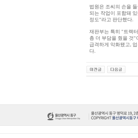
법원은 조씨의 손을 들
되는 작업이 포함돼 있
정도"라고 판단했다.
재판부는 특히 "트랙터
층 더 부담을 줬을 것
급격하게 악화됐고, 업
다.