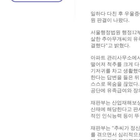
일하다 다친 후 우울
원 판결이 나왔다.
서울행정법원 행정12부
살한 추아무개씨의 유
결했다"고 밝혔다.
아파트 관리사무소에서 
떨어져 척추를 크게 다
기저귀를 차고 생활했다
한다는 답변을 들은 뒤
스스로 목숨을 끊었다.
공단에 유족급여와 장
재판부는 산업재해보상
산재에 해당한다고 판시
적인 인식능력 등이 뚜
재판부는 "추씨가 정신
를 겪으면서 심리적으로