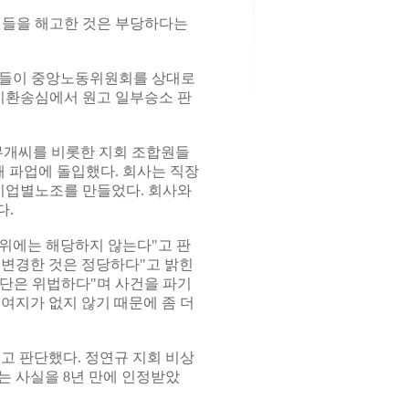
들을 해고한 것은 부당하다는
동자들이 중앙노동위원회를 상대로
기환송심에서 원고 일부승소 판
개씨를 비롯한 지회 조합원들
해 파업에 돌입했다. 회사는 직장
 기업별노조를 만들었다. 회사와
다.
행위에는 해당하지 않는다"고 판
 변경한 것은 정당하다"고 밝힌
판단은 위법하다"며 사건을 파기
여지가 없지 않기 때문에 좀 더
고 판단했다. 정연규 지회 비상
는 사실을 8년 만에 인정받았