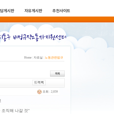
담게시판
자유게시판
추천사이트
Home
|
자료실
|
노동관련법규
조회 : 2,059
고
 조직해 나갈 것"