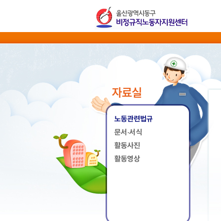
자료실
노동관련법규
문서·서식
활동사진
활동영상