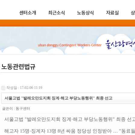
센터소개
최근소식
노동상식
자료실
상
노동관련법규
작성일 : 17-02-06 11:19
서울고법 "발레오만도지회 징계·해고 부당노동행위" 최종 선고
글쓴이 :
동구센터
서울고법 "발레오만도지회 징계·해고 부당노동행위" 최종 선
해고자 15명·징계자 13명 8년 싸움 정당성 인정받아 … "동료들