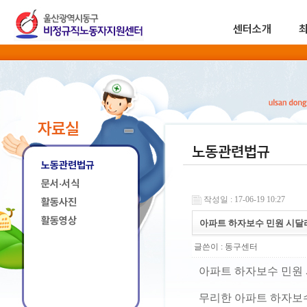
센터소개
자료실
노동관련법규
노동관련법규
문서·서식
작성일 : 17-06-19 10:27
활동사진
활동영상
아파트 하자보수 민원 시달리
글쓴이 :
동구센터
아파트 하자보수 민원 
무리한 아파트 하자보