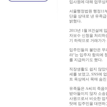
입사원에 대해 업무상
서울행정법원 행정11
단을 상대로 낸 유족급
밝혔다.
2013년 1월 H건설
자보수 신청을 처리하는
기 하락으로 거래가가
입주민들의 불만은 무리
라"는 입주자 항의에 
를 지급하기도 했다.
직장생활도 쉽지 않았다
세를 보였고, SNS에 
트 옥상에서 목매 숨진
유족들은 A씨의 죽음
받아들이지 않자 소송을
사원으로서 비슷한 업무
탓에 입주민을 대면하