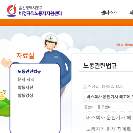
센터소개
자료실
노동관련법규
노동관련법규
문서·서식
작성일 : 19-05-22 13:17
활동사진
활동영상
버스회사 운전기사 해고에 우
글쓴이 :
동구센터
버스회사 운전기사 해고
노동자가 회사 징계로