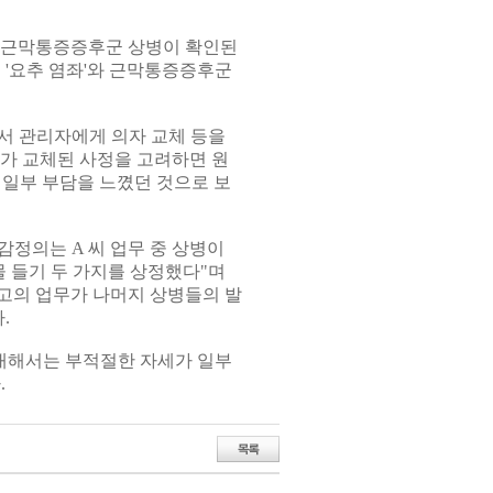
춰 근막통증증후군 상병이 확인된
이 '요추 염좌'와 근막통증증후군
서 관리자에게 의자 교체 등을
자가 교체된 사정을 고려하면 원
 일부 부담을 느꼈던 것으로 보
정의는 A 씨 업무 중 상병이
 들기 두 가지를 상정했다"며
원고의 업무가 나머지 상병들의 발
.
 대해서는 부적절한 자세가 일부
.