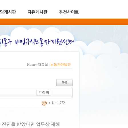
담게시판
자유게시판
추천사이트
Home
|
자료실
|
노동관련법규
조회 : 1,772
 진단을 받았다면 업무상 재해