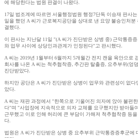
에 해당한다는 법원 판결이 나왔다.
17일 법조계에 따르면 서울행정법원 행정7단독 이승재 판사는
일을 했던 A 씨가 근로복지공단을 상대로 낸 요양 불승인처분
결했다.
이 판사는 지난달 11일 "(A 씨가 진단받은 상병 중) 근막통
와 업무 사이에 상당인과관계가 인정된다"고 판시했다.
A 씨는 2019년 1월부터 6월까지 5개월간 전지 캔을 육안으로
회사를 나온 A 씨는 척추협착증, 추간판 탈출증, 요추부위(엉
진단받았다.
하지만 공단은 A 씨가 진단받은 상병이 업무와 관련성이 없다
았다.
A 씨는 재판 과정에서 "한쪽으로 기울어진 의자에 앉아 불편한
다"며 "사업장에 지속적으로 의자 교체를 요구했지만 받아들
근무했고 이로 인해 허리에 큰 부담이 가해져 척추협착증 등을
다.
법원은 A 씨가 진단받은 상병 중 요추부위 근막통증증후군에