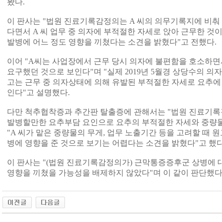
봤다.
이 판사는 "법원 진료기록감정의는 A 씨의 의무기록지에 비
다면서 A 씨 업무 중 의자에 부적절한 자세로 앉아 근무한 것
발병에 어느 정도 영향을 끼쳤다는 소견을 밝혔다"고 전했다.
이어 "A씨는 사업장에서 근무 당시 의자에 불편함을 호소하면
요구했던 것으로 보인다"며 "실제 2019년 5월경 상당수의 의
고는 근무 중 의자상태에 의해 유발된 부적절한 자세로 요추에
인다"고 설명했다.
다만 척추협착증과 추간판 탈출증에 관해서는 "법원 진료기록감
발병할만한 요추부담 요인으로 요추의 부적절한 자세와 중량물
"A 씨가 맡은 중량물의 무게, 업무 노출기간 등을 고려할 때 
병에 영향을 준 것으로 보기는 어렵다는 소견을 밝혔다"고 했다
이 판사는 "(법원 진료기록감정의가) 근막통증증후군 상병에
영향을 끼쳤을 가능성을 배제하지 않았다"며 이 같이 판단했다