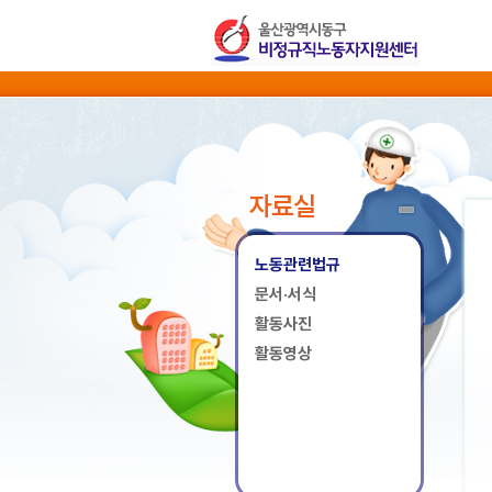
자료실
노동관련법규
문서·서식
활동사진
활동영상