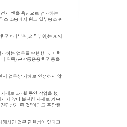
 전지 캔을 육안으로 검사하는
 취소 소송에서 원고 일부승소 판
증증후군여러부위(요추부위)는 A 씨
 검사하는 업무를 수행했다. 이후
덩이 위쪽) 근막통증증후군 등을
면서 업무상 재해로 인정하지 않
 자세로 5개월 동안 작업을 했
여지지 않아 불편한 자세로 계속
 진단받게 된 것"이라고 주장했
 대해서만 업무 관련성이 있다고