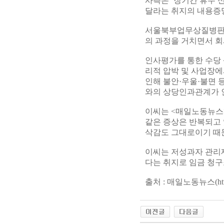
사측은 ‘장기간 휴무 
달라는 취지의 내용증
서울북부업무상질병판정
의 과정을 거치면서 회
인사평가를 통한 수당 
리적 압박 및 사업장에
인해 불안·우울·불면 
와의 상당인과관계가 
이씨는 <매일노동뉴스
같은 증상은 반복되고 
삭감도 그대로이기 때
이씨는 저성과자 관리
다는 취지로 임금 청구
출처 : 매일노동뉴스(
ht