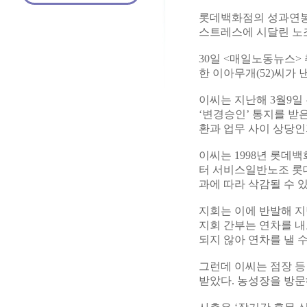
롯데백화점의 성과연봉
스트레스에 시달린 노
30일 <매일노동뉴스>
한 이아무개(52)씨가
이씨는 지난해 3월9일
‘변경승인’ 통지를 받
환과 업무 사이 상당
이씨는 1998년 롯데백
터 서비스일반노조 롯데
과에 따라 삭감될 수 
지회는 이에 반발해 지
지회 간부는 연차를 내
되지 않아 연차를 낼 
그런데 이씨는 점장 
받았다. 농성장을 방문