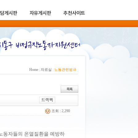
담게시판
자유게시판
추천사이트
Home
|
자료실
|
노동관련법규
조회 : 2,290
 노동자들의 온열질환을 예방하