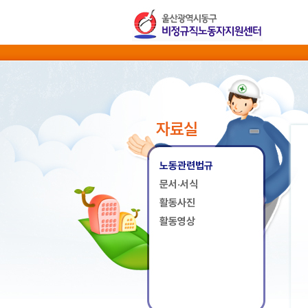
자료실
노동관련법규
문서·서식
활동사진
활동영상