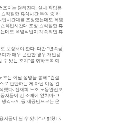
건조치는 달라진다. 실내 작업은
 △적절한 휴식시간 부여 중 하
 작업시간대를 조정했는데도 폭염
 △작업시간대 조정 △적절한 휴
했는데도 폭염작업이 계속되면 휴
로 보장해야 한다. 다만 “연속공
부여가 매우 곤란한 경우 개인용
수 있는 조치”를 취하도록 예
조는 이날 성명을 통해 “건설
스로 판단하는 게 아닌 이상 건
적했다. 전재희 노조 노동안전보
동자들이 긴 소매에 앞치마·고
닌 냉각조끼 등 제공만으로는 온
지물이 될 수 있다”고 밝혔다.