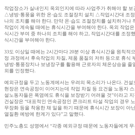
작업장소가 실내인지 옥외인지에 따라 사업주가 취해야 할 보
△냉방·통풍을 위한 온·습도 조절장치 설치 △작업시간대 조정
나의 조치를 해야 한다. 만약 온·습도 조절장치를 설치하거나
작업이 계속될 때에는 휴식시간을 부여해야 한다. 옥외 작업은
식시간 부여 중 하나의 조치를 해야 하고, 작업시간대를 조정
식시간을 부여해야 한다.
33도 이상일 때에는 2시간마다 20분 이상 휴식시간을 원칙적으
정 과정에서 후속작업의 차질, 제품 품질의 저하 등으로 휴식 
냉방·통풍장치나 보냉장구를 활용해 근로자의 체온상승을 줄일 
외를 인정했다.
예외규정을 두고 노동계에서는 우려의 목소리가 나온다. 건설노
현장은 연속공정이 이어지는데 작업 차질 등 요건을 노동자 스
설노동자들은 폭염에도 휴식을 보장받기 어려울 것”이라고 지
건실장은 “대표적인 연속공정인 콘크리트 타설 작업의 경우 노
무장화 등을 착용한 채 일을 하기 때문에 휴식시간 보장이 아
열질환 예방에 한계가 있다”고 말했다.
민주노총도 성명에서 “각종 예외규정 때문에 노동자들에게 무용