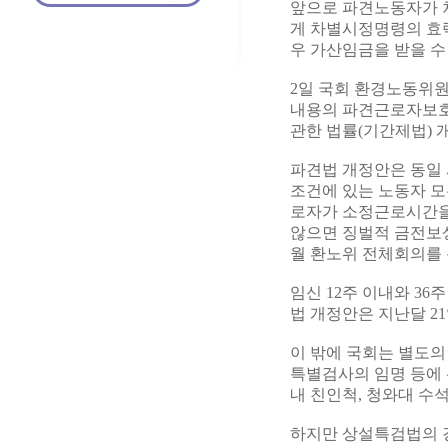
앞으로 파견노동자가 
게 차별시정명령의 효
우 가산임금을 받을 수
2일 국회 환경노동위원
내용의 파견근로자보호 
관한 법률(기간제법) 
파견법 개정안은 동일 
조건에 있는 노동자 모
로자가 소정근로시간을
않으면 징벌적 금전보상
월 환노위 전체회의를 
임신 12주 이내와 3
법 개정안은 지난달 2
이 밖에 국회는 별도의
특별검사의 임명 등에 
내 친인척, 청와대 
하지만 상설특검법의 경