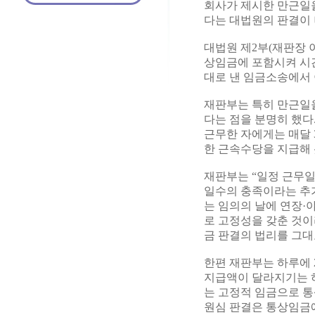
회사가 제시한 만근일
다는 대법원의 판결이 
대법원 제2부(재판장 
상임금에 포함시켜 시간
대로 낸 임금소송에서 
재판부는 특히 만근일
다는 점을 분명히 했다
근무한 자에게는 매달 
한 근속수당을 지급해 
재판부는 “일정 근무
일수의 충족이라는 추가
는 임의의 날에 연장·
로 고정성을 갖춘 것이
금 판결의 법리를 그대
한편 재판부는 하루에 
지급액이 달라지기는 
는 고정적 임금으로 통
원심 판결은 통상임금에