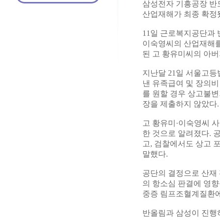
삼성전자 기흥공장 반
산업재해가 최종 확정
11일 근로복지공단과 
이숙영씨의 산업재해를 
된 고 황유미씨의 아
지난달 21일 서울고등
낸 유족급여 및 장의비
를 원할 경우 상고불변
장을 제출하지 않았다.
고 황유미·이숙영씨 
한 것으로 알려졌다. 
고, 검찰에서도 상고 
말했다.
공단의 결정으로 산재 
의 항소심 판결에 영향
중증 림프조혈계질환에
반올림과 삼성이 진행하