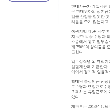
현대자동차 계열사인 
은 현대위아의 상여금이
임금 산정을 잘못한 
려움을 주지 않는다고 
창원지법 제5민사부(이
지 못한 각종 수당과 
소송에서 원고 일부승소
게 750%의 상여금을 
급한다.
업무상질병 외 휴직기
일할계산해 지급한다. 
이어서 정기적·일률적
확대된 통상임금 산정
로수당과 연장근로수당을
초과하는 휴일근로에 
았다.
재판부는 2013년 1