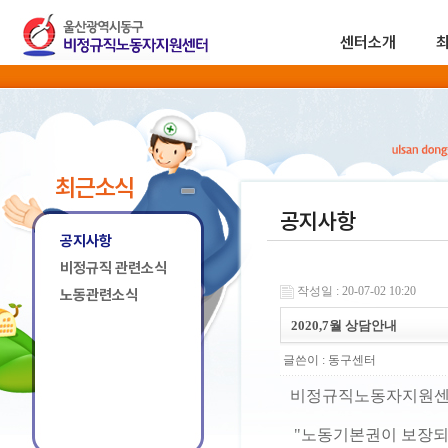
센터소개
최근소식
공지사항
공지사항
비정규직 관련소식
작성일 : 20-07-02 10:20
노동관련소식
2020,7월 상담안내
글쓴이 :
동구센터
비정규직노동자지원센
"노동기본권이 보장되는