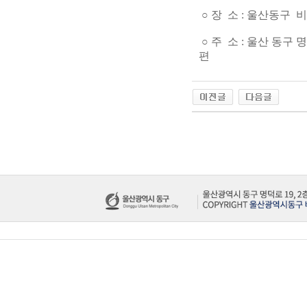
○ 장 소 : 울산동구 
○ 주 소 : 울산 동구
편