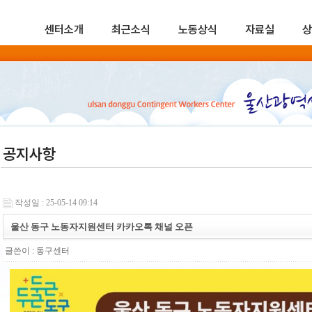
센터소개
최근소식
노동상식
자료실
상
공지사항
작성일 : 25-05-14 09:14
울산 동구 노동자지원센터 카카오톡 채널 오픈
글쓴이 :
동구센터