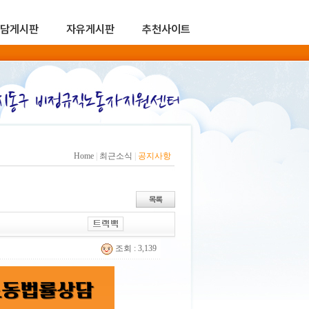
담게시판
자유게시판
추천사이트
Home
|
최근소식
|
공지사항
조회 : 3,139