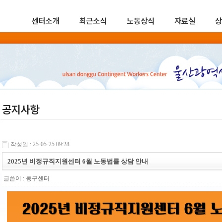
센터소개
최근소식
노동상식
자료실
상
공지사항
작성일 : 25-05-25 09:28
2025년 비정규직지원센터 6월 노동법률 상담 안내
글쓴이 :
동구센터