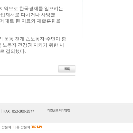
집지역으로 한국경제를 일으키는
 산업재해로 다치거나 사망했
 제대로 된 치료와 재활훈련을
 운동 전개 △노동자·주민이 함
 노동자 건강권 지키기 위한 시
로 결의했다.
1
382149
 방문자
| 총 방문자