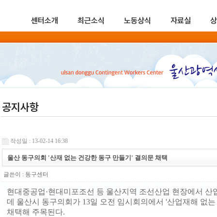
센터소개
최근소식
노동상식
자료실
상
공지사항
작성일 : 13-02-14 16:38
울산 동구의회 '산재 없는 건강한 동구 만들기' 결의문 채택
글쓴이 :
동구센터
현대중공업·현대미포조선 등 울산지역 조선산업 현장에서 산업
데 울산시 동구의회가 13일 오전 임시회의에서 '산업재해 없는
채택해 주목된다.