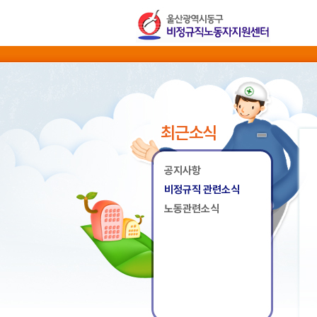
최근소식
공지사항
비정규직 관련소식
노동관련소식