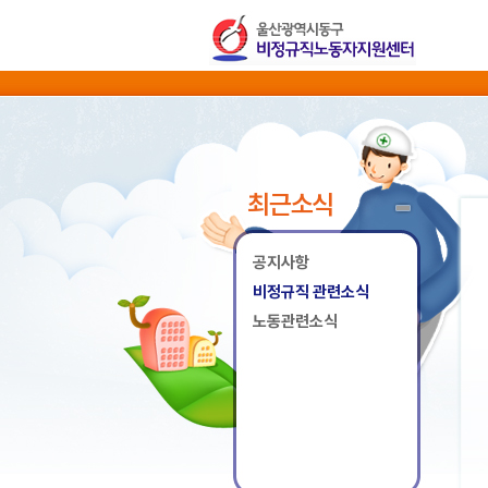
최근소식
공지사항
비정규직 관련소식
노동관련소식