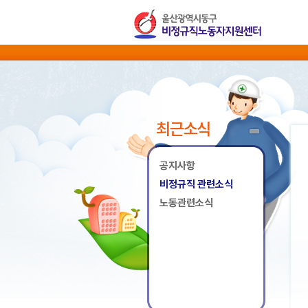
최근소식
공지사항
비정규직 관련소식
노동관련소식