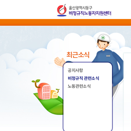
최근소식
공지사항
비정규직 관련소식
노동관련소식