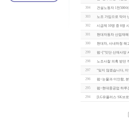
304
건설노동자 1천500
303
노조 가입으로 막아 
302
시급제 10명 중 6명 
301
현대자동차 산업재해 
300
현대차, 사내하청 해
299
펌>[“잇단 산재사망 
298
노조사찰 의혹 받던 
297
“잊지 않겠습니다, 
296
펌>눈물과 미안함, 분
295
펌>현대중공업 하루
294
[LG유플러스·SK브