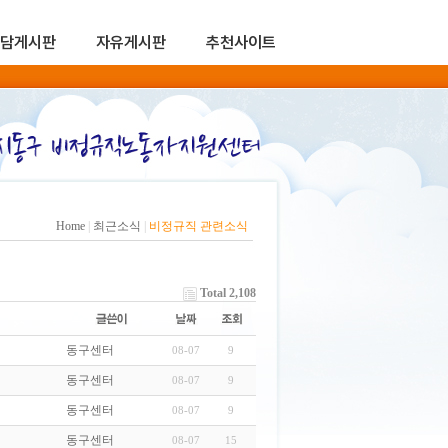
담게시판
자유게시판
추천사이트
Home
|
최근소식
|
비정규직 관련소식
Total 2,108
동구센터
08-07
9
동구센터
08-07
9
동구센터
08-07
9
동구센터
08-07
15