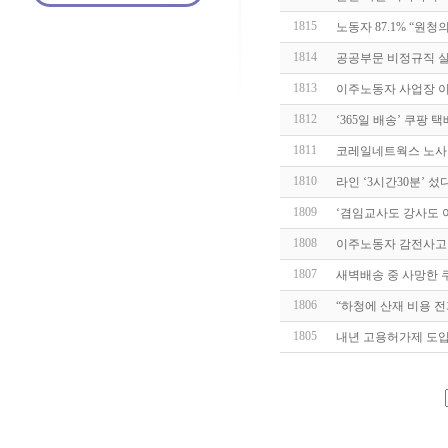
1815
노동자 87.1% “원
1814
공공부문 비정규직 
1813
이주노동자 사업장 이
1812
‘365일 배송’ 쿠팡
1811
코레일네트웍스 노사 
1810
라인 ‘3시간30분’ 섰
1809
‘겸임교사도 강사도 
1808
이주노동자 감전사고 
1807
새벽배송 중 사망한 쿠
1806
“하청에 산재 비용 전
1805
내년 고용허가제 도입 