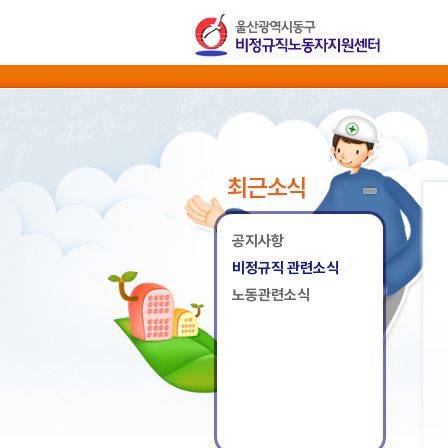
최근소식
공지사항
비정규직 관련소식
노동관련소식