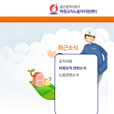
최근소식
공지사항
비정규직 관련소식
노동관련소식