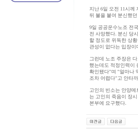
지난 6일 오전 11시
뒤 불을 붙여 분신했던 
9일 공공운수노조 전국
전 사망했다. 분신 당
할 정도로 위독한 상황
관성이 없다는 입장이
그런데 노조 주장은 다
했는데도 적정인력이 증
확인됐다"며 "얼마나 
조차 어렵다"고 안타
고인의 빈소는 안양메트
는 고인의 죽음이 장시
본부에 요구했다.