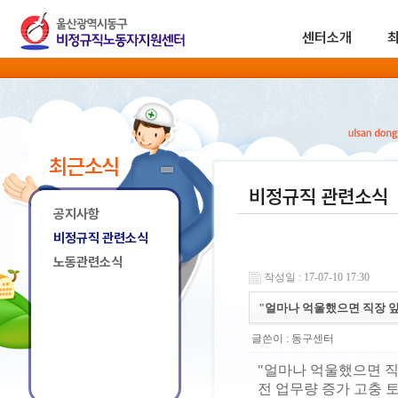
센터소개
최근소식
비정규직 관련소식
공지사항
비정규직 관련소식
노동관련소식
작성일 : 17-07-10 17:30
"얼마나 억울했으면 직장 앞
글쓴이 :
동구센터
"얼마나 억울했으면 직
전 업무량 증가 고충 