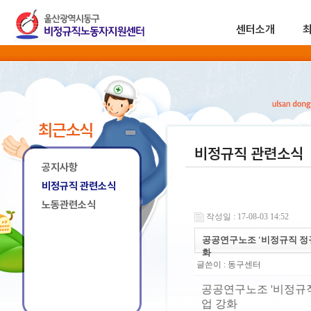
센터소개
최근소식
비정규직 관련소식
공지사항
비정규직 관련소식
노동관련소식
작성일 : 17-08-03 14:52
공공연구노조 '비정규직 정규
화
글쓴이 :
동구센터
공공연구노조 '비정규직
업 강화