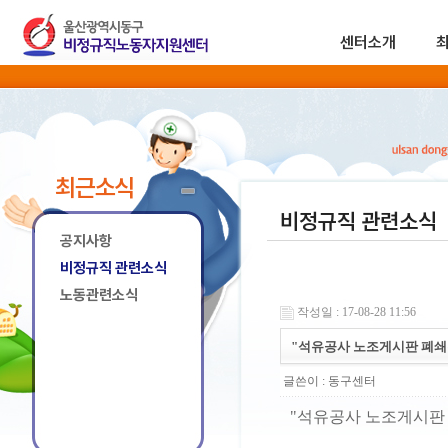
센터소개
최근소식
비정규직 관련소식
공지사항
비정규직 관련소식
노동관련소식
작성일 : 17-08-28 11:56
"석유공사 노조게시판 폐쇄
글쓴이 :
동구센터
"석유공사 노조게시판 