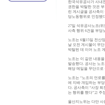
한국석유공사가 사내전
권한을 박탈한 것은 
린 게시글을 공사측이 
당노동행위로 인정됐다
27일 석유공사노조(위
사측 행위 6건을 부당
노조는 6월15일 전산
날 오전 게시물이 무단
박탈된 데 이어 노조 
노조는 이 같은 내용을
발송했다. 공사는 노
해당 메일을 무단으로
노조는 “노조의 언로를
에 지배·개입하는 부
다. 공사측이 “사장 
는 행위를 했다”고 주
울산지노위는 다만 사