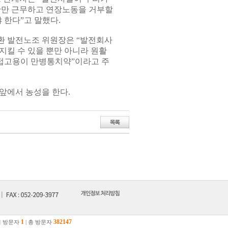
간만 근무하고 연장노동을 거부할
 한다”고 말했다.
환 발전노조 위원장은 “발전회사
지킬 수 있을 뿐만 아니라 원활
직접고용이 만병통치약”이라고 주
앞에서 농성을 한다.
1
382147
 방문자
| 총 방문자