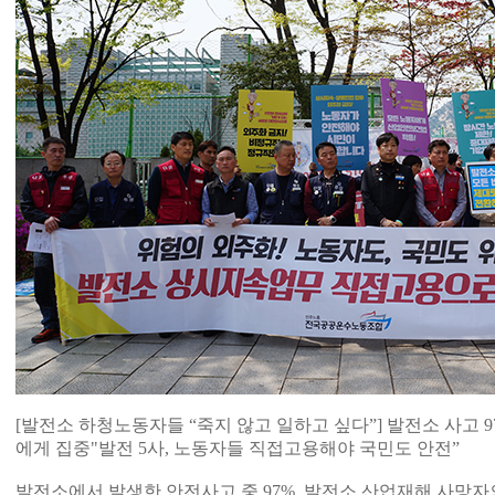
[발전소 하청노동자들 “죽지 않고 일하고 싶다”] 발전소 사고 9
에게 집중"발전 5사, 노동자들 직접고용해야 국민도 안전”
발전소에서 발생한 안전사고 중 97%, 발전소 산업재해 사망자