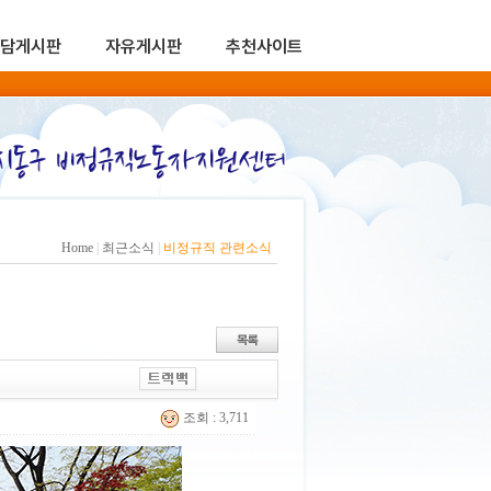
담게시판
자유게시판
추천사이트
Home
|
최근소식
|
비정규직 관련소식
조회 : 3,711