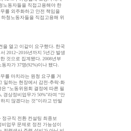
하청노동자들을 직접고용해야 한
업무를 외주화하고 안전 책임을
가 하청노동자들을 직접고용해 위
견을 열고 이같이 요구했다. 한국
012~2016년까지 5년간 발생
생한 것으로 집계됐다. 2008년부
동자가 37명(92%)이나 됐다.
무를 마치라는 원청 요구를 거
고 일하는 현장에서 감전·추락·화
장은 “노동위원회 결정에 따른 필
 경상정비업무가 50%”라며 “안
 하지 않겠다는 것”이라고 반발
자 정규직 전환 컨설팅 최종보
정비업무 문제로 정전 가능성이
는 전력생산 주력 설비가 아닌 비