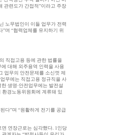
해 관련도가 간접적”이라고 주장
닌 노무법인이 이들 업무가 전력
다”며 “협력업체를 유지하기 위
자의 직접고용 등에 관한 법률을
무에 대해 외주용역 인력을 사용
그 업무의 안전문제를 소신껏 제
는 업무에는 직접고용 정규직을 사
정한 생명·안전업무에는 발전설
회 환경노동위원회에 계류돼 있
된다”며 “원활하게 전기를 공급
면 연장근로는 심각했다. 1인당
조 관계자는 “발전사들이 우리가