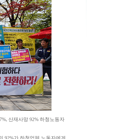
7%, 산재사망 92% 하청노동자
의 92%가 하청업체 노동자에게