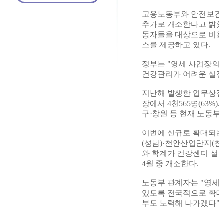
고용노동부와 안전보건공
추가로 개소한다고 밝혔
동자들을 대상으로 비
스를 제공하고 있다.
정부는 "영세 사업장
건강관리가 어려운 실정
지난해 발생한 업무상질
장에서 4천565명(63
구·창원 등 현재 노동
이번에 신규로 확대되
(성남)·천안산업단지(
와 학계가 건강센터 설
4월 중 개소한다.
노동부 관계자는 "영
있도록 전국적으로 확대
부도 노력해 나가겠다"