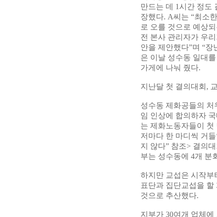
만드는 데 1시간 정도
장했다. A씨는 “최소
로 오를 것으로 예상되
전 본사 관리자가 우리가
안을 제안했다”며 “장
은 이날 성수동 일대를
가게에 나눠 줬다.
지난달 첫 결의대회, 
성수동 제화공들의 처우
임 인상에 합의하자 국
는 제화노동자들이 첫 
저마다 한 마디씩 거들었다
지 않다” 참조> 결의
부는 성수동에 4개 분
하지만 교섭은 시작부
표단과 집단교섭을 할 
것으로 추산했다.
지부가 30여개 업체에 