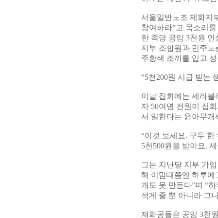
서울일반노조 제화지부에
참여하라”고 목소리를 
한 족당 공임 3천원 인
지부 조합원과 민주노총
주황색 조끼를 입고 성
“5천200원 시급 받는 
이날 집회에는 세라블라
자 50여명 전원이 집
서 일한다는 윤아무개
“이것 보세요. 구두 한
5천500원을 받아요. 
그는 지난달 지부 가입
해 이맘때쯤엔 하루에 2
개도 못 만든다”며 “하
적게 줄 뿐 아니라 그
제화공들은 공임 3천원