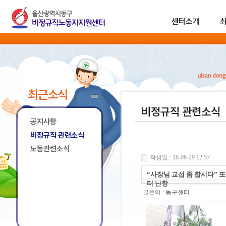
센터소개
최근소식
비정규직 관련소식
공지사항
비정규직 관련소식
노동관련소식
작성일 : 18-06-29 12:57
“사장님 교섭 좀 합시다” 
터 난항
글쓴이 :
동구센터