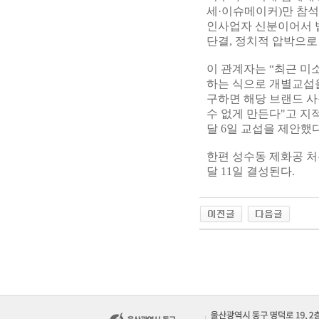
세·이슈메이커)만 참석
인사업자 신분이어서 법
단결, 정치적 압박으로
이 관계자는 “최근 미
하는 식으로 개별교섭
구하면 해당 브랜드 사
수 없게 만든다"고 지
달 6일 교섭을 제안했다
한편 성수동 제화공 처
달 11일 결성된다.