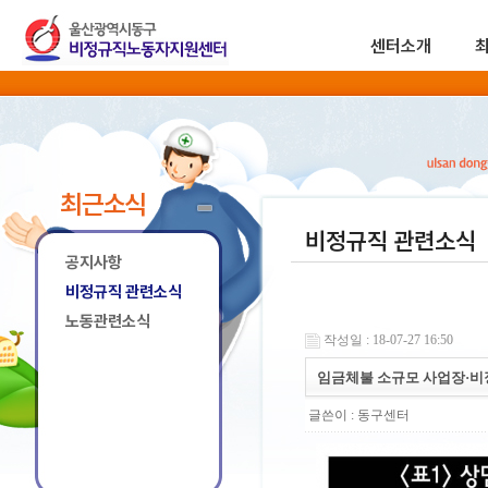
센터소개
최근소식
비정규직 관련소식
공지사항
비정규직 관련소식
노동관련소식
작성일 : 18-07-27 16:50
임금체불 소규모 사업장·비
글쓴이 :
동구센터