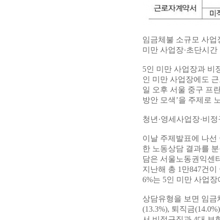
임금체불 소규모 사업장
미만 사업장·초단시간
5인 미만 사업장과 비
인 미만 사업장에도 
일 오후 서울 중구 프
방안 모색’을 주제로 
청년·영세사업장·비정규
이날 주제발표에 나선
한 노동상담 결과를 분
담은 서울노동권익센터
지난해 총 1만847건
6%는 5인 미만 사업
상담유형을 보면 임금체불
(13.3%), 퇴직금(1
서 비정규직과 4대 보