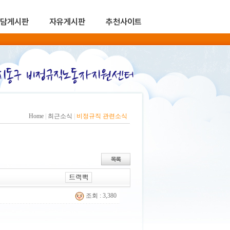
담게시판
자유게시판
추천사이트
Home
|
최근소식
|
비정규직 관련소식
조회 : 3,380