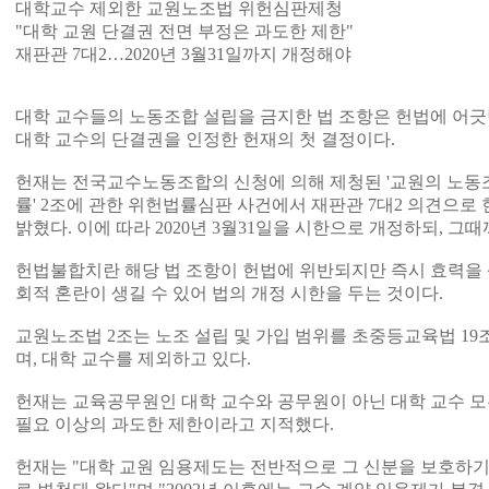
대학교수 제외한 교원노조법 위헌심판제청
"대학 교원 단결권 전면 부정은 과도한 제한"
재판관 7대2…2020년 3월31일까지 개정해야
대학 교수들의 노동조합 설립을 금지한 법 조항은 헌법에 어
대학 교수의 단결권을 인정한 헌재의 첫 결정이다.
헌재는 전국교수노동조합의 신청에 의해 제청된 '교원의 노동조
률' 2조에 관한 위헌법률심판 사건에서 재판관 7대2 의견으로
밝혔다. 이에 따라 2020년 3월31일을 시한으로 개정하되, 그
헌법불합치란 해당 법 조항이 헌법에 위반되지만 즉시 효력을 
회적 혼란이 생길 수 있어 법의 개정 시한을 두는 것이다.
교원노조법 2조는 노조 설립 및 가입 범위를 초중등교육법 1
며, 대학 교수를 제외하고 있다.
헌재는 교육공무원인 대학 교수와 공무원이 아닌 대학 교수 모
필요 이상의 과도한 제한이라고 지적했다.
헌재는 "대학 교원 임용제도는 전반적으로 그 신분을 보호하