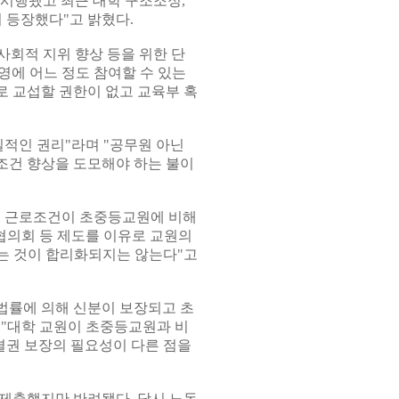
격 시행됐고 최근 대학 구조조정,
 등장했다"고 밝혔다.
사회적 지위 향상 등을 위한 단
영에 어느 정도 참여할 수 있는
 교섭할 권한이 없고 교육부 혹
적인 권리"라며 "공무원 아닌
조건 향상을 도모해야 하는 불이
 등 근로조건이 초중등교원에 비해
협의회 등 제도를 이유로 교원의
는 것이 합리화되지는 않는다"고
 법률에 의해 신분이 보장되고 초
 "대학 교원이 초중등교원과 비
결권 보장의 필요성이 다른 점을
 제출했지만 반려됐다. 당시 노동