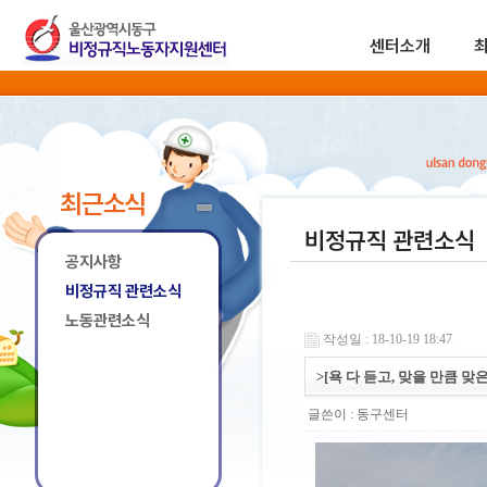
센터소개
최근소식
비정규직 관련소식
공지사항
비정규직 관련소식
노동관련소식
작성일 : 18-10-19 18:47
>[욕 다 듣고, 맞을 만큼 
글쓴이 :
동구센터