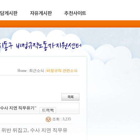
담게시판
자유게시판
추천사이트
Home
|
최근소식
|
비정규직 관련소식
 수사 지연 직무유기"
조회 : 3,235
위반 뒤집고, 수사 지연 직무유