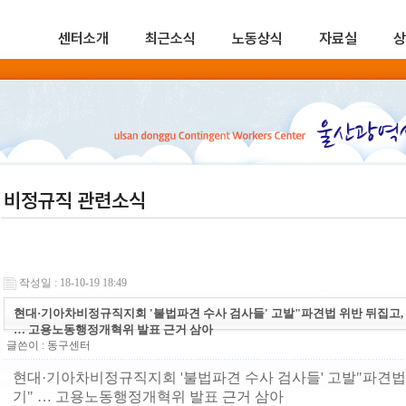
센터소개
최근소식
노동상식
자료실
상
비정규직 관련소식
작성일 : 18-10-19 18:49
현대·기아차비정규직지회 '불법파견 수사 검사들' 고발"파견법 위반 뒤집고,
… 고용노동행정개혁위 발표 근거 삼아
글쓴이 :
동구센터
현대·기아차비정규직지회 '불법파견 수사 검사들' 고발"파견법 
기" … 고용노동행정개혁위 발표 근거 삼아