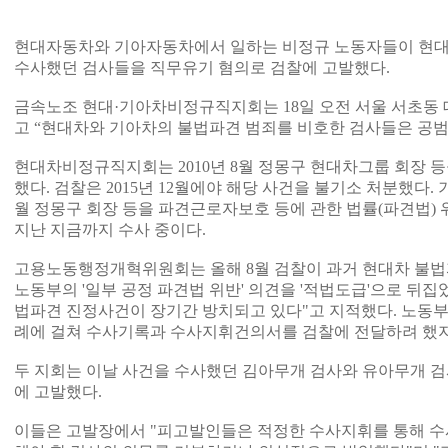
현대자동차와 기아자동차에서 일하는 비정규 노동자들이 현대
수사했던 검사들을 직무유기 혐의로 검찰에 고발했다.
금속노조 현대·기아차비정규직지회는 18일 오전 서울 서초동
고 “현대차와 기아차의 불법파견 범죄를 비호한 검사들은 공범
현대차비정규직지회는 2010년 8월 정몽구 현대차그룹 회장 
했다. 검찰은 2015년 12월에야 해당 사건을 불기소 처분했다.
월 정몽구 회장 등을 파견근로자보호 등에 관한 법률(파견법) 
지난 지금까지 수사 중이다.
고용노동행정개혁위원회는 올해 8월 검찰이 과거 현대차 불
노동부의 '일부 공정 파견법 위반' 의견을 '적법도급'으로 뒤집
법파견 진정사건이 장기간 방치되고 있다"고 지적했다. 노동부는
례에 걸쳐 수사기록과 수사지휘건의서를 검찰에 전달하려 했지
두 지회는 이날 사건을 수사했던 김아무개 검사와 유아무개 
에 고발했다.
이들은 고발장에서 "피고발인들은 적정한 수사지휘를 통해 