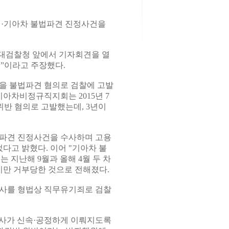
·기아차 불법파견 진정사건을
 대검찰청 앞에서 기자회견을 열
”이라고 주장했다.
등을 불법파견 혐의로 검찰에 고발
 기아차비정규직지회는 2015년 7
위반 혐의로 고발했는데, 3년이
법파견 진정사건을 수사하며 고용
었다고 밝혔다. 이어 "기아차 불
 지난해 9월과 올해 4월 두 차
만 거부당한 것으로 전해졌다.
검사를 형법상 직무유기죄로 검찰
수사가 신속·공정하게 이뤄지도록