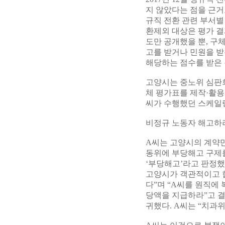
지 않았다는 점을 근거
규직 전환 관련 부서별
환제외 대상은 평가 결과
도만 공개했을 뿐, 구
고를 받거나 민원을 받
해당하는 점수를 받은 
고양시는 중노위 심판
체 평가표를 제작·활용
씨가 수행했던 스케일
비정규 노동자 해고하려
A씨는 고양시의 계약
동위에 부당해고 구제
‘부당해고’라고 판정했
고양시가 객관적이고 
다”며 “A씨를 원직에
당액을 지급하라”고 결
귀했다. A씨는 “치과