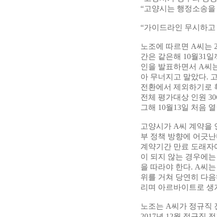
“고양시는 행정소송을
“가이드라인 무시하고
노조에 따르면 A씨는 
간은 같은해 10월31
인을 발표하면서 A씨는
아 무너지고 말았다. 고
전환에서 제외하기로 
전체 평가대상 인원 3
그해 10월13일 처음 
고양시가 A씨 계약을 
부 정책 방향에 어긋난
계약기간 만료 도래자에
이 되지 않는 경우에는
을 따라야 한다. A씨
위를 거쳐 당연히 다음
리며 아르바이트로 생
노조는 A씨가 정규직
2017년 12월 정규