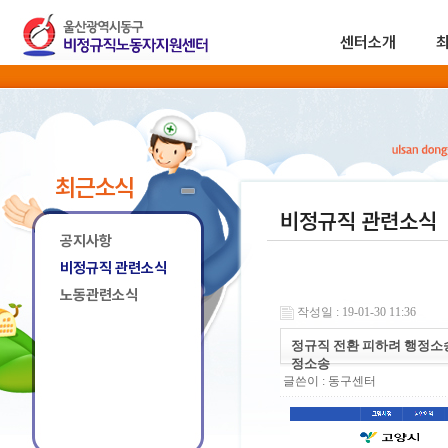
센터소개
최근소식
비정규직 관련소식
공지사항
비정규직 관련소식
노동관련소식
작성일 : 19-01-30 11:36
정규직 전환 피하려 행정소
정소송
글쓴이 :
동구센터