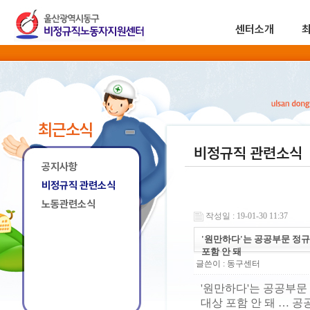
센터소개
최근소식
비정규직 관련소식
공지사항
비정규직 관련소식
노동관련소식
작성일 : 19-01-30 11:37
'원만하다'는 공공부문 정
포함 안 돼
글쓴이 :
동구센터
'원만하다'는 공공부
대상 포함 안 돼 … 