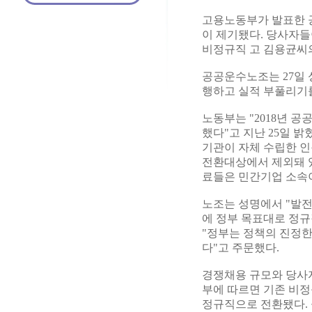
고용노동부가 발표한 
이 제기됐다. 당사자들
비정규직 고 김용균씨
공공운수노조는 27일 
행하고 실적 부풀리기
노동부는 "2018년 공
했다"고 지난 25일 밝
기관이 자체 수립한 인
전환대상에서 제외돼 있
료들은 민간기업 소속
노조는 성명에서 "발전
에 정부 목표대로 정규
"정부는 정책의 진정한
다"고 주문했다.
경쟁채용 규모와 당사자
부에 따르면 기존 비정규
정규직으로 전환됐다. 