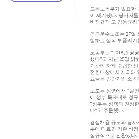
고용노동부가 발표한 
이 제기됐다. 당사자들
비정규직 고 김용균씨
공공운수노조는 27일 
행하고 실적 부풀리기
노동부는 "2018년 공
했다"고 지난 25일 밝
기관이 자체 수립한 인
전환대상에서 제외돼 있
료들은 민간기업 소속
노조는 성명에서 "발전
에 정부 목표대로 정규
"정부는 정책의 진정한
다"고 주문했다.
경쟁채용 규모와 당사자
부에 따르면 기존 비정규
정규직으로 전환됐다. 