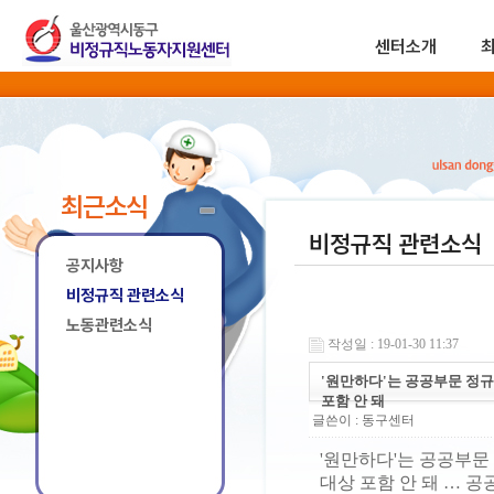
센터소개
최근소식
비정규직 관련소식
공지사항
비정규직 관련소식
노동관련소식
작성일 : 19-01-30 11:37
'원만하다'는 공공부문 정
포함 안 돼
글쓴이 :
동구센터
'원만하다'는 공공부
대상 포함 안 돼 … 