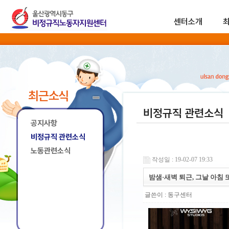
센터소개
최근소식
비정규직 관련소식
공지사항
비정규직 관련소식
노동관련소식
작성일 : 19-02-07 19:33
밤샘·새벽 퇴근, 그날 아침 
글쓴이 :
동구센터