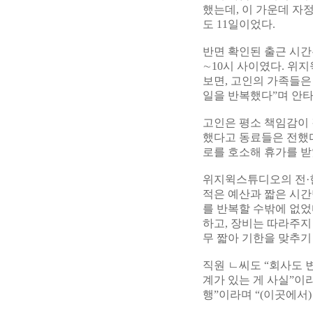
했는데, 이 가운데 자정
도 11일이었다.
반면 확인된 출근 시간은
∼10시 사이였다. 위
보면, 고인의 가족들은
일을 반복했다”며 안타
고인은 평소 책임감이 
했다고 동료들은 전했다
로를 호소해 휴가를 받
위지윅스튜디오의 전·
적은 예산과 짧은 시간
를 반복할 수밖에 없었
하고, 장비는 따라주지
무 짧아 기한을 맞추기
직원 ㄴ씨도 “회사도 
계가 있는 게 사실”이
행”이라며 “(이곳에서)