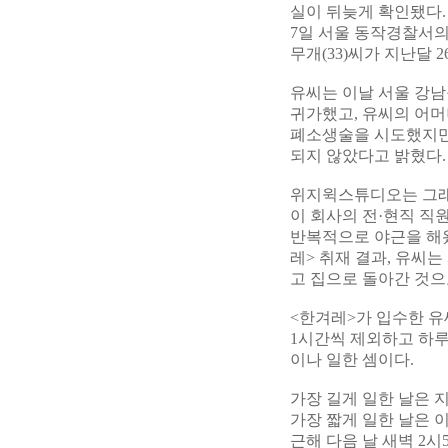
실이 뒤늦게 확인됐다.
7일 서울 동작경찰서의
무개(33)씨가 지난달 
유씨는 이날 서울 강남
귀가했고, 유씨의 어머
폐소생술을 시도했지만
되지 않았다고 밝혔다.
위지윅스튜디오는 그래픽
이 회사의 전·현직 직
반복적으로 야근을 해왔
레> 취재 결과, 유씨는
고 집으로 돌아간 것으
<한겨레>가 입수한 유
1시간씩 제외하고 하루 
이나 일한 셈이다.
가장 길게 일한 날은 지
가장 짧게 일한 날은 이
근해 다음 날 새벽 2시