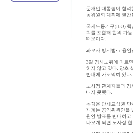
문재인 대통령이 참석
동위원회 계획에 빨간
국제노동기구(ILO) 
회를 포함해 합의 가
때문이다.
과로사 방지법·고용안
3일 경사노위에 따르면
히지 않고 있다. 당초
반대에 가로막혀 있다.
노사정 관계자들과 경
내지 못했다.
논점은 단체교섭권·단
재계는 공익위원안을 발
원안 발표를 반대하고 
나오게 되면 노사정 