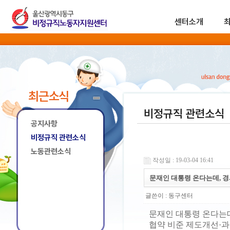
센터소개
최근소식
비정규직 관련소식
공지사항
비정규직 관련소식
노동관련소식
작성일 : 19-03-04 16:41
문재인 대통령 온다는데, 경
글쓴이 :
동구센터
문재인 대통령 온다는데
협약 비준 제도개선·과