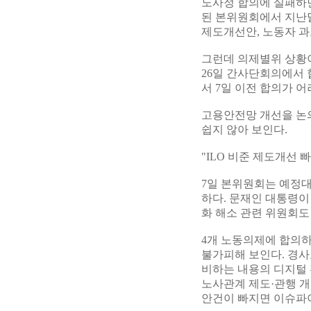
노사정 합의에 실패하면
된 본위원회에서 지난달
제도개선안, 노동자 과
그런데 의제별위 상황
26일 간사단회의에서 
서 7일 이전 합의가 
고용안전망 개선을 논
쉽지 않아 보인다.
"ILO 비준 제도개선 
7일 본위원회는 예정대
하다. 문재인 대통령이
화 해소 관련 위원회도
4개 노동의제에 합의
불가피해 보인다. 경
비하는 내용의 디지털
노사관계 제도·관행 개
안건이 빠지면 이슈파이