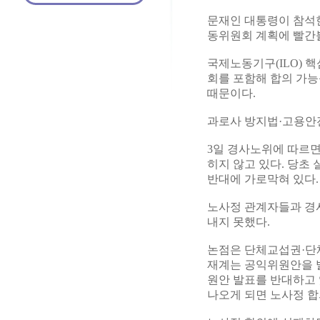
문재인 대통령이 참석
동위원회 계획에 빨간
국제노동기구(ILO) 
회를 포함해 합의 가
때문이다.
과로사 방지법·고용안
3일 경사노위에 따르면
히지 않고 있다. 당초
반대에 가로막혀 있다.
노사정 관계자들과 경
내지 못했다.
논점은 단체교섭권·단
재계는 공익위원안을 발
원안 발표를 반대하고 
나오게 되면 노사정 