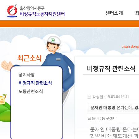
센터소개
최근소식
비정규직 관련소식
공지사항
비정규직 관련소식
노동관련소식
작성일 : 19-03-04 16:41
문재인 대통령 온다는데, 경
글쓴이 :
동구센터
문재인 대통령 온다는데
협약 비준 제도개선·과