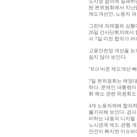
노사정 합의에 실패하면
된 본위원회에서 지난달
제도개선안, 노동자 과
그런데 의제별위 상황
26일 간사단회의에서 
서 7일 이전 합의가 
고용안전망 개선을 논
쉽지 않아 보인다.
"ILO 비준 제도개선 
7일 본위원회는 예정대
하다. 문재인 대통령이
화 해소 관련 위원회도
4개 노동의제에 합의
불가피해 보인다. 경
비하는 내용의 디지털
노사관계 제도·관행 개
안건이 빠지면 이슈파이