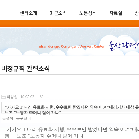
센터소개
최근소식
노동상식
자료실
상
비정규직 관련소식
작성일 : 19-05-02 11:30
"카카오 T 대리 유료화 시행, 수수료만 받겠다던 약속 어겨"대리기사 대상 유
노조 "노동자 주머니 털어 가나"
글쓴이 :
동구센터
"카카오 T 대리 유료화 시행, 수수료만 받겠다던 약속 어겨"대
행 … 노조 "노동자 주머니 털어 가나"