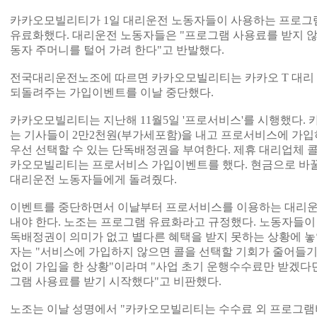
카카오모빌리티가 1일 대리운전 노동자들이 사용하는 프로그램 
유료화했다. 대리운전 노동자들은 "프로그램 사용료를 받지 않
동자 주머니를 털어 가려 한다"고 반발했다.
전국대리운전노조에 따르면 카카오모빌리티는 카카오 T 대리
되돌려주는 가입이벤트를 이날 중단했다.
카카오모빌리티는 지난해 11월5일 '프로서비스'를 시행했다. 
는 기사들이 2만2천원(부가세포함)을 내고 프로서비스에 가입하
우선 선택할 수 있는 단독배정권을 부여한다. 제휴 대리업체 콜
카오모빌리티는 프로서비스 가입이벤트를 했다. 현금으로 바꿀 
대리운전 노동자들에게 돌려줬다.
이벤트를 중단하면서 이날부터 프로서비스를 이용하는 대리운
내야 한다. 노조는 프로그램 유료화라고 규정했다. 노동자들이
독배정권이 의미가 없고 별다른 혜택을 받지 못하는 상황에 놓일
자는 "서비스에 가입하지 않으면 콜을 선택할 기회가 줄어들기
없이 가입을 한 상황"이라며 "사업 초기 운행수수료만 받겠
그램 사용료를 받기 시작했다"고 비판했다.
노조는 이날 성명에서 "카카오모빌리티는 수수료 외 프로그램