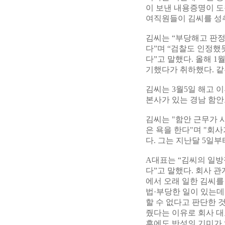
이 보낸 내용증명이 도
여직원들이 김씨를 성추
김씨는 “부당해고 판
다”며 “검찰도 인정했
다”고 말했다. 올해 
기했다가 취하했다. 같
김씨는 3월5일 해고 
본사가 있는 경남 함안
김씨는 "함안 근무가 시
은 욕을 한다"며 "회
다. 그는 지난달 5일부
A대표는 “김씨의 일방
다”고 말했다. 회사 
에서 오래 일한 김씨를
법·부당한 일이 있는데
할 수 없다고 판단한 
줬다는 이유로 회사 대
후에도 반성의 기미가 