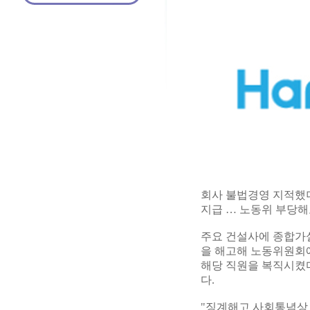
회사 불법경영 지적했더
지급 … 노동위 부당해
주요 건설사에 종합가
을 해고해 노동위원회
해당 직원을 복직시켰다
다.
"징계해고 사회통념상