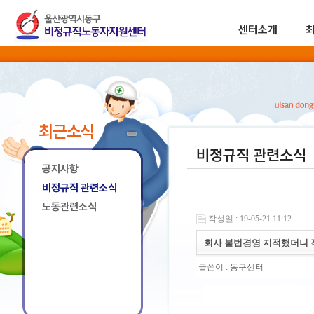
센터소개
최근소식
비정규직 관련소식
공지사항
비정규직 관련소식
노동관련소식
작성일 : 19-05-21 11:12
회사 불법경영 지적했더니 
글쓴이 :
동구센터