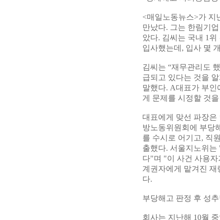
<매일노동뉴스>가 지난
만났다. 그는 한림기업
았다. 김씨는 국내 1위
입사했는데, 입사 몇 
김씨는 “재무관리도 했
급되고 있다는 것을 알
말했다. A대표가 부인
게 문제를 시정할 것
대표에게 맞선 파장은 
방노동위원회에 부당해
를 수시로 어기고, 직
출했다. 서울지노위는
다"며 "이 사건 사용
계권자에게 맡겨진 재
다.
부당해고 판정 후 성추
회사는 지난해 10월 