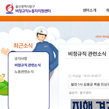
센터소개
최근소식
비정규직 관련소식
공지사항
비정규직 관련소식
노동관련소식
작성일 : 19-05-30 09:57
발전 5사 김용균 죽음 진상
글쓴이 :
동구센터