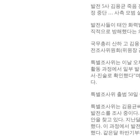
발전 5사 김용균 죽
정 중단 … 사측 모범
발전사들이 태안 화력
직적으로 방해했다는 의
국무총리 산하 고 김
전조사위원회(위원장 김
특별조사위는 이날 오
활동 과정에서 일부 
서·진술로 확인했다"며
다.
특별조사위 출범 50일
특별조사위는 김용균씨 
발전소를 조사 중이다.
안을 찾고 있다. 지난
했다. 이 과정에서 발
했다. 같은달 하반기부