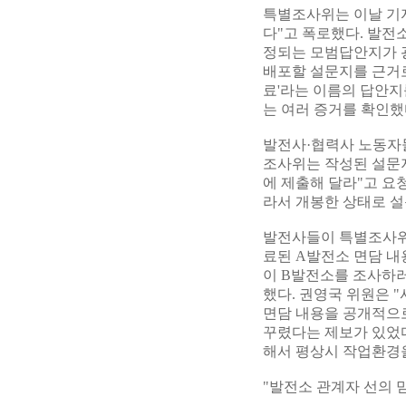
특별조사위는 이날 기
다"고 폭로했다. 발전
정되는 모범답안지가 
배포할 설문지를 근거
료'라는 이름의 답안지
는 여러 증거를 확인했
발전사·협력사 노동자들
조사위는 작성된 설문
에 제출해 달라"고 요
라서 개봉한 상태로 
발전사들이 특별조사위
료된 A발전소 면담 내
이 B발전소를 조사하러
했다. 권영국 위원은 
면담 내용을 공개적으
꾸렸다는 제보가 있었다
해서 평상시 작업환경을
"발전소 관계자 선의 