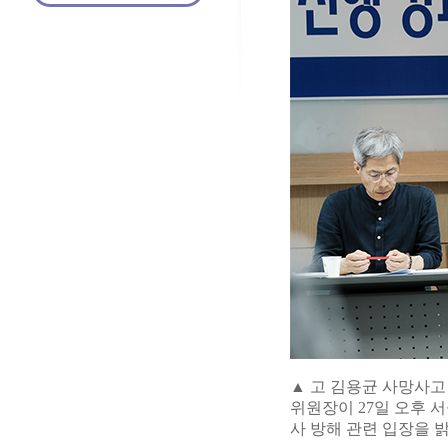
▲ 고 김용균 사망사
위원장이 27일 오후 
사 방해 관련 입장을 