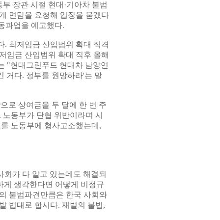
부 장관 시절 현대·기아차 불법
게 면담을 요청해 입장을 묻겠다
공동파업을 예고했다.
. 최저임금 산입범위 확대 직격
저임금 산입범위 확대 직후 올해
그는 "현대그린푸드 현대차 남양연
 거다. 정부를 원망하라'는 말
로 상여금을 두 달에 한 번 주
. 노동부가 단협 위반이라며 시
드를 노동부에 형사고소했는데,
 사회가 다 알고 있는데도 해결되
연하게 생각한다면 어떻게 비정규
재벌의 불법파견만큼은 한국 사회와
 법대로 합시다. 재벌의 불법,