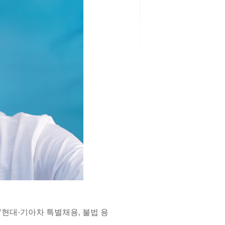
현대·기아차 특별채용, 불법 용