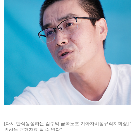
[다시 단식농성하는 김수억 금속노조 기아차비정규직지회장] "
인하는 근거자료 될 수 없다"