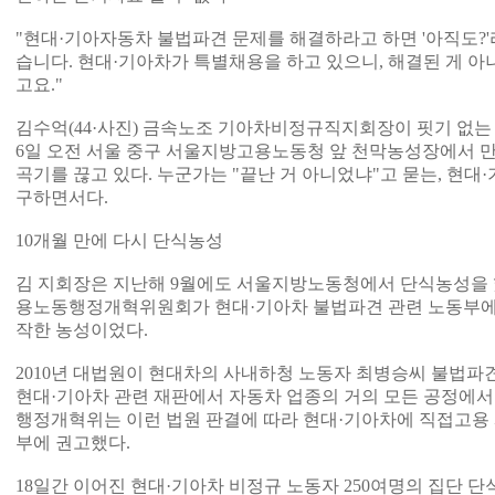
"현대·기아자동차 불법파견 문제를 해결하라고 하면 '아직도?'라
습니다. 현대·기아차가 특별채용을 하고 있으니, 해결된 게 
고요."
김수억(44·사진) 금속노조 기아차비정규직지회장이 핏기 없는 
6일 오전 서울 중구 서울지방고용노동청 앞 천막농성장에서 만
곡기를 끊고 있다. 누군가는 "끝난 거 아니었냐"고 묻는, 현대
구하면서다.
10개월 만에 다시 단식농성
김 지회장은 지난해 9월에도 서울지방노동청에서 단식농성을 했
용노동행정개혁위원회가 현대·기아차 불법파견 관련 노동부에 
작한 농성이었다.
2010년 대법원이 현대차의 사내하청 노동자 최병승씨 불법파견
현대·기아차 관련 재판에서 자동차 업종의 거의 모든 공정에서
행정개혁위는 이런 법원 판결에 따라 현대·기아차에 직접고용
부에 권고했다.
18일간 이어진 현대·기아차 비정규 노동자 250여명의 집단 단