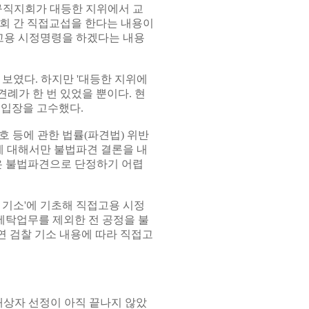
규직지회가 대등한 지위에서 교
회 간 직접교섭을 한다는 내용이
고용 시정명령을 하겠다는 내용
보였다. 하지만 '대등한 지위에
견례가 한 번 있었을 뿐이다. 현
 입장을 고수했다.
 등에 관한 법률(파견법) 위반
 대해서만 불법파견 결론을 내
정은 불법파견으로 단정하기 어렵
 기소'에 기초해 직접고용 시정
·세탁업무를 제외한 전 공정을 불
 검찰 기소 내용에 따라 직접고
대상자 선정이 아직 끝나지 않았