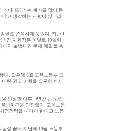
거나 '또?'라는 얘기를 많이 듣
아니냐고 생각하는 사람이 많더라
얼굴로 씁쓸하게 웃었다. 지난 1
난 김 지회장은 이날로 19일째
·기아차 불법파견 문제 해결을 촉
다. 같은해 8월 고용노동부 고
내린 권고 이행을 요구하며 시
을 인정한 이후, 9년간 법원은
 불법파견을 인정했다. 고용노동
 시정명령을 내려야 한다고 노동
식농성 끝에 지난해 10월 노동부