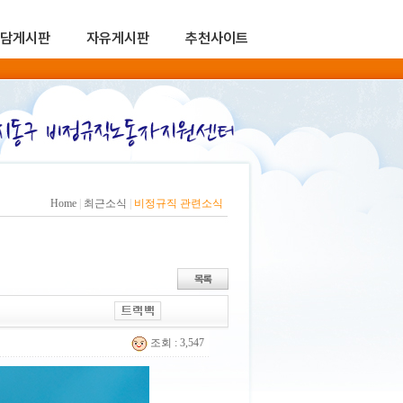
담게시판
자유게시판
추천사이트
Home
|
최근소식
|
비정규직 관련소식
조회 : 3,547