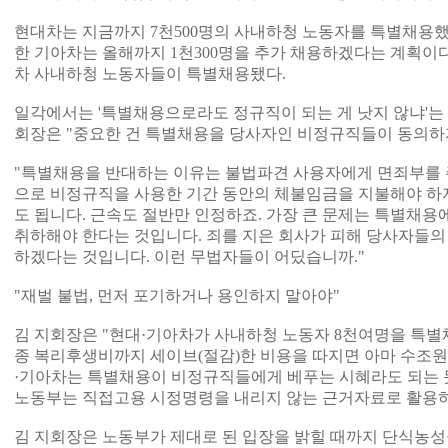
현대차는 지금까지 7천500명의 사내하청 노동자를 특별채용했
한 기아차는 올해까지 1천300명을 추가 채용하겠다는 계획이다
차 사내하청 노동자들이 특별채용됐다.
일각에서는 '특별채용으로라도 정규직이 되는 게 낫지 않냐'는 
회장은 "중요한 건 특별채용을 당사자인 비정규직들이 동의하
"특별채용을 반대하는 이유는 불법파견 사용자에게 면죄부를 
으로 비정규직을 사용한 기간 동안의 체불임금을 지불해야 하지
도 됩니다. 근속도 절반만 인정하죠. 가장 큰 문제는 특별채
취하해야 한다는 것입니다. 죄를 지은 회사가 피해 당사자들의
하겠다는 것입니다. 이런 무법자들이 어딨습니까."
"재벌 불법, 먼저 포기하거나 용인하지 말아야"
김 지회장은 "현대·기아차가 사내하청 노동자 8천여명을 특별
종 복리후생비까지 세이브(절감)한 비용을 따지면 아마 수조원
·기아차는 특별채용이 비정규직들에게 베푸는 시혜라도 되는 듯
노동부는 직접고용 시정명령을 내리지 않는 근거자료로 활용하
김 지회장은 노동부가 제대로 된 입장을 밝힐 때까지 단식농성을