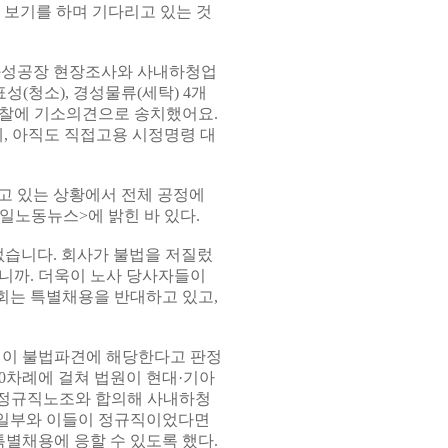
치 보기를 하며 기다리고 있는 것
 화성공장 현장조사와 사내하청업
표성(청소), 경성물류(세탁) 4개
검찰에 기소의견으로 송치했어요.
, 아직도 직접고용 시정명령 대
고 있는 상황에서 전체 공정에
일노동뉴스>에 밝힌 바 있다.
없습니다. 회사가 불법을 저질렀
니까. 더욱이 노사 당사자들이
회는 특별채용을 반대하고 있고,
 공정이 불법파견에 해당한다고 판정
10차례에 걸쳐 법원이 현대·기아
 정규직노조와 합의해 사내하청
 일부와 이들이 정규직이었다면
특별채용에 응할 수 있도록 했다.