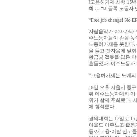
[고용허가제 시행 15
최 … “미등록 노동자
“Free job change! No E
자립음악가 야마가타 
주노동자들이 손을 높이
노동허가제를 뜻한다.
을 들고 전자음에 맞춰
황금빛 겉옷을 입은 야
흔들었다. 이주노동자
“고용허가제는 노예의
18일 오후 서울시 중
취 이주노동자대회’가
위가 함께 주최했다. 
에 참석했다.
결의대회는 17일로 1
이율도 이주노조 활동
동·재고용·이탈 신고