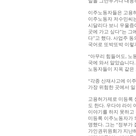
일을 그만두거나 대응
이주노동자들은 고용허가
이주노동자 저수민씨는 
시달리다 보니 우울증에
곳에 가고 싶다”는 그에
다”고 했다. 사업주 
국어로 또박또박 이렇
“아무리 힘들어도, 노
국에 와서 알았습니다.
노동자들이 지옥 같은 
“각종 산재사고에 이
가장 위험한 곳에서 일
고용허가제로 미등록 
도 한다. 우다야 라이
이야기를 하지 못하고
미등록 이주노동자가 되
명했다. 그는 “정부가
가인권위원회가 지난해