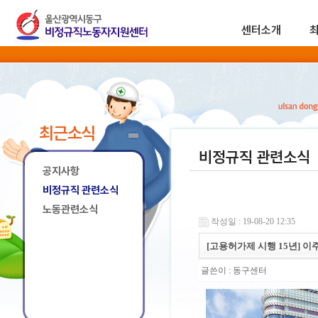
센터소개
최근소식
비정규직 관련소식
공지사항
비정규직 관련소식
노동관련소식
작성일 : 19-08-20 12:35
[고용허가제 시행 15년] 
글쓴이 :
동구센터