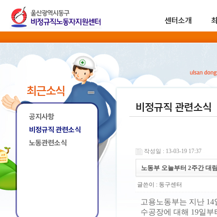
센터소개
최근소식
비정규직 관련소식
공지사항
비정규직 관련소식
노동관련소식
작성일 : 13-03-19 17:37
노동부 오늘부터 2주간 대
글쓴이 :
동구센터
고용노동부는 지난 14
수공장에 대해 19일부