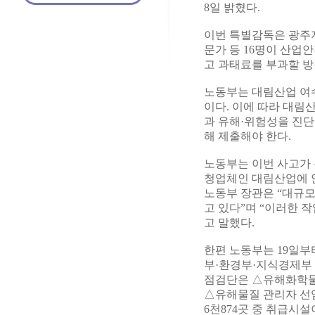
8일 밝혔다.
이번 특별감독은 광주
문가 등 16명이 산업
고 과태료를 부과할 방
노동부는 대림산업 여
이다. 이에 따라 대
과 유해·위험성을 진단
해 제출해야 한다.
노동부는 이번 사고가 
청업체인 대림산업에 
노동부 장관은 “대규
고 있다”며 “이러한 
고 말했다.
한편 노동부는 19일
부·환경부·지식경제부
점검단은 △유해화학물
△유해물질 관리자 선
6천874곳 중 취급시설