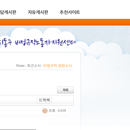
담게시판
자유게시판
추천사이트
Home
|
최근소식
|
비정규직 관련소식
조회 : 6,618