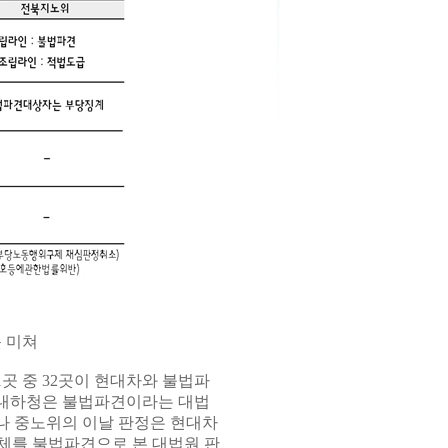
 미쳐
곳 중 32곳이 현대차와 불법파
사내하청은 불법파견이라는 대법
나 중노위의 이날 판정은 현대차
체를 불법파견으로 본 대법원 판