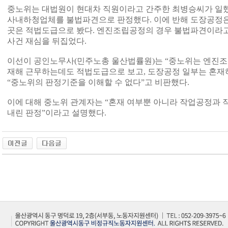
중노위는 대법원이 현대차 직원이라고 간주한 최병승씨가 일
사내하청업체를 불법파견으로 판정했다. 이에 반해 도장공정은 5
곳은 적법도급으로 봤다. 엔진조립공정의 경우 불법파견이라고
사건 재심을 뒤집었다.
이선이 공인노무사(민주노총 울산법률원)는 “중노위는 엔진조
재해 근무하는데도 적법도급으로 보고, 도장공정 일부는 혼재
“중노위의 판정기준을 이해할 수 없다”고 비판했다.
이에 대해 중노위 관계자는 “혼재 여부뿐 아니라 작업공정과
내린 판정”이라고 설명했다.