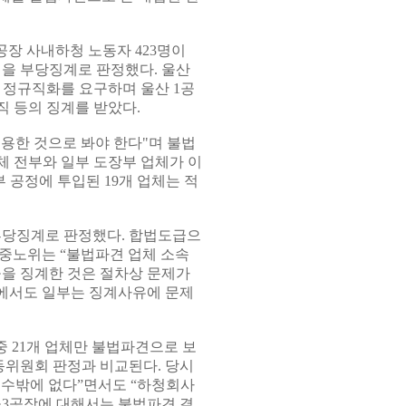
장 사내하청 노동자 423명이
명을 부당징계로 판정했다. 울산
청 정규직화를 요구하며 울산 1공
 등의 징계를 받았다.
고용한 것으로 봐야 한다"며 불법
 전부와 일부 도장부 업체가 이
 공정에 투입된 19개 업체는 적
 부당징계로 판정했다. 합법도급으
 중노위는 “불법파견 업체 소속
을 징계한 것은 절차상 문제가
에서도 일부는 징계사유에 문제
중 21개 업체만 불법파견으로 보
노동위원회 판정과 비교된다. 당시
 수밖에 없다”면서도 “하청회사
·3공장에 대해서는 불법파견 결