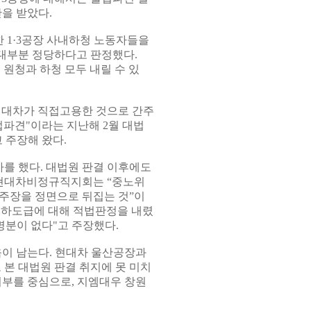
판을 받았다.
 1·3공장 사내하청 노동자들을
대부분 정당하다고 판정했다.
원청과 하청 모두 내릴 수 있
현대차가 직접고용한 것으로 간주
법파견"이라는 지난해 2월 대법
 주장해 왔다.
를 했다. 대법원 판결 이후에도
현대차비정규직지회는 “중노위
주장을 정면으로 뒤집는 것”이
내하도급에 대해 적법판정을 내렸
명분이 없다"고 주장했다.
이 남는다. 현대차 울산공장과
본 대법원 판결 취지에 못 미치
여부를 중심으로, 지엠대우 창원