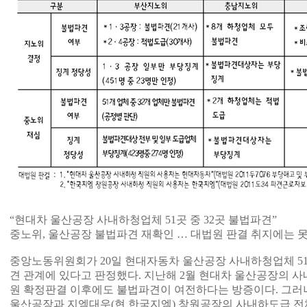
“현대차 울산공장 사내하청업체 51곳 중 32곳 불법파견”
중노위, 울산공장 불법파견 재확인 … 대법원 판결 취지에는 못
중앙노동위원회가 20일 현대자동차 울산공장 사내하청업체 51
견 관계에 있다고 판정했다. 지난해 2월 현대차 울산공장의 
원 확정판결 이후에도 불법파견이 여전하다는 방증이다. 그러
울산공장과 지엠대우(현 한국지엠) 창원공장의 사내하도급 전