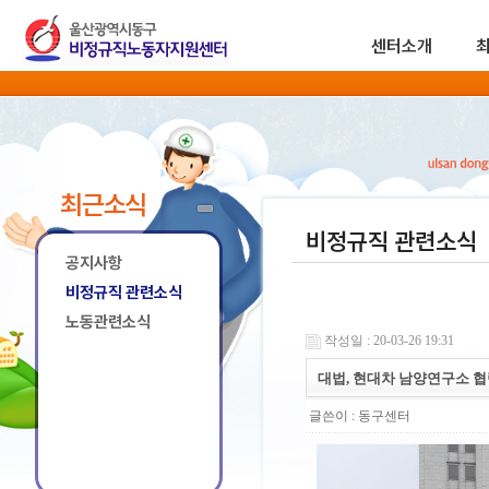
센터소개
최근소식
비정규직 관련소식
공지사항
비정규직 관련소식
노동관련소식
작성일 : 20-03-26 19:31
대법, 현대차 남양연구소 협
글쓴이 :
동구센터