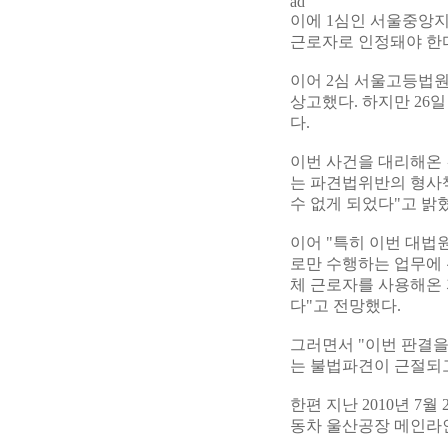
ad
이에 1심인 서울중앙지
근로자로 인정돼야 한다
이어 2심 서울고등법원도
상고했다. 하지만 26
다.
이번 사건을 대리해온 
는 파견법위반의 형사
수 없게 되었다"고 밝
이어 "특히 이번 대법
로만 수행하는 업무에
체 근로자를 사용해온 
다"고 전망했다.
그러면서 "이번 판결
는 불법파견이 근절되
한편 지난 2010년 7
동차 울산공장 메인라