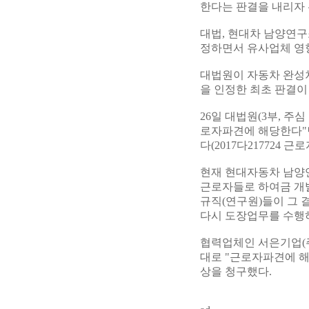
한다는 판결을 내리자
대법, 현대차 남양연구
정하면서 유사업체 영
대법원이 자동차 완성
을 인정한 최초 판결이
26일 대법원(3부, 
로자파견에 해당한다"
다(2017다217724 
현재 현대자동차 남양
근로자들로 하여금 개발
규직(연구원)들이 그
다시 도장업무를 수행
협력업체인 서은기업(주
대로 "근로자파견에 해
상을 청구했다.